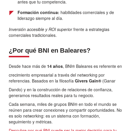
antes que tu competencia.
Formación continua:
habilidades comerciales y de
liderazgo siempre al día.
Inversión accesible y ROI superior
frente a estrategias
comerciales tradicionales.
¿Por qué BNI en Baleares?
Desde hace más de
14 años
, BNI® Baleares es referente en
crecimiento empresarial a través del networking por
referencias. Basados en la filosofía
Givers Gain®
(Ganar
Dando) y en la construcción de relaciones de confianza,
generamos resultados reales para tu negocio.
Cada semana, miles de grupos BNI® en todo el mundo se
reúnen para crear conexiones y compartir oportunidades. No
es solo networking: es un sistema con formación,
seguimiento y métricas.
Descubre por qué BNI puede ser la mejor decisión para tu