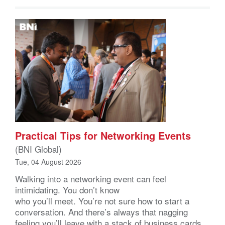
Practical Tips for Networking Events
(BNI Global)
Tue, 04 August 2026
Walking into a networking event can feel
intimidating. You don’t know
who you’ll meet. You’re not sure how to start a
conversation. And there’s always that nagging
feeling you’ll leave with a stack of business cards