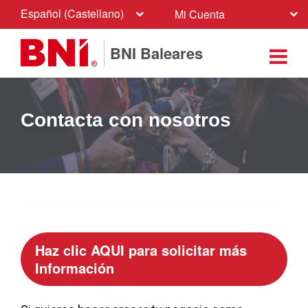
Español (Castellano)
Mi Cuenta
BNI Baleares
Contacta con nosotros
Haz clic AQUI para solicitar más
Información