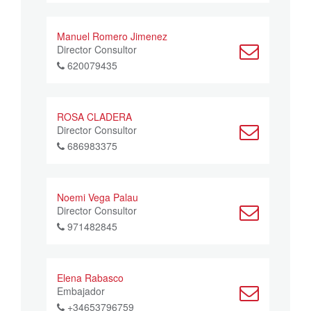
Manuel Romero Jimenez
Director Consultor
620079435
ROSA CLADERA
Director Consultor
686983375
Noemi Vega Palau
Director Consultor
971482845
Elena Rabasco
Embajador
+34653796759