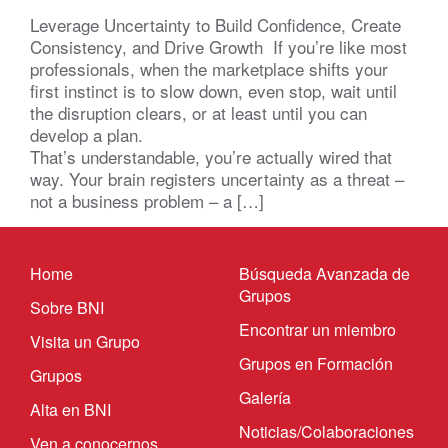
Leverage Uncertainty to Build Confidence, Create
Consistency, and Drive Growth If you’re like most
professionals, when the marketplace shifts your
first instinct is to slow down, even stop, wait until
the disruption clears, or at least until you can
develop a plan.
That’s understandable, you’re actually wired that
way. Your brain registers uncertainty as a threat –
not a business problem – a […]
Home
Búsqueda Avanzada de
Grupos
Sobre BNI
Encontrar un miembro
Visita un Grupo
Grupos en Formación
Grupos
Galería
Alta en BNI
Noticias/Colaboraciones
Ven a conocernos