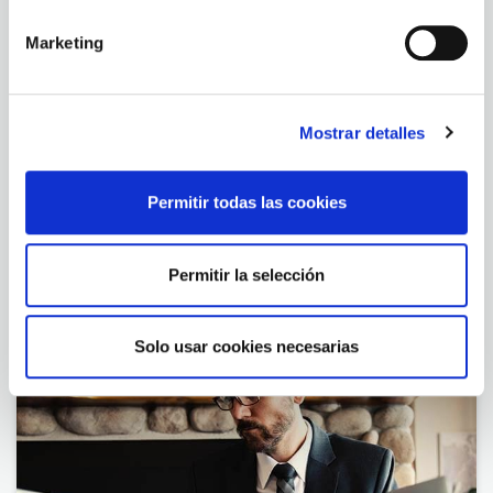
Podcast
Marketing
Mostrar detalles
Permitir todas las cookies
Permitir la selección
BNI Foundation
Solo usar cookies necesarias