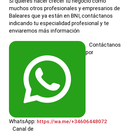
Si quieres hacer crecer tu negocio como
muchos otros profesionales y empresarios de
Baleares que ya están en BNI, contáctanos
indicando tu especialidad profesional y te
enviaremos más información
Contáctanos
por
WhatsApp:
https://wa.me/+34606448072
Canal de