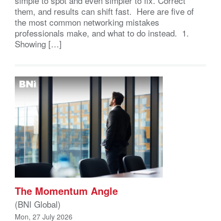
simple to spot and even simpler to fix. Correct
them, and results can shift fast. Here are five of
the most common networking mistakes
professionals make, and what to do instead. 1.
Showing […]
The Momentum Angle
(BNI Global)
Mon, 27 July 2026