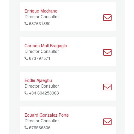
Enrique Medrano
Director Consultor
637631880
Carmen Moll Bragagia
Director Consultor
673797571
Eddie Ajaegbu
Director Consultor
+34 604258963
Eduard Gonzalez Porte
Director Consultor
676566306