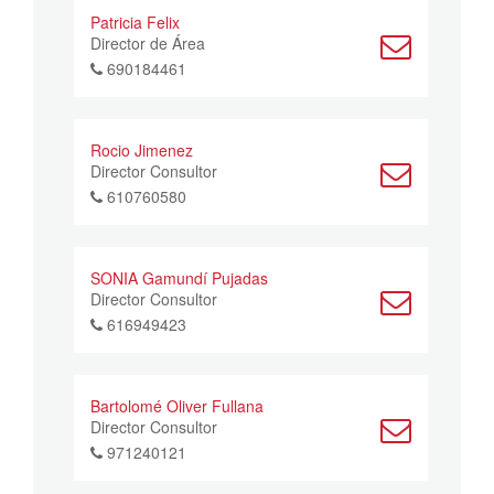
Patricia Felix
Director de Área
690184461
Rocio Jimenez
Director Consultor
610760580
SONIA Gamundí Pujadas
Director Consultor
616949423
Bartolomé Oliver Fullana
Director Consultor
971240121