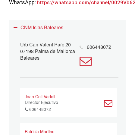
WhatsApp:
https://whatsapp.com/channel/0029Vb
CNM Islas Baleares
Urb Can Valent Parc 20
606448072
07198 Palma de Mallorca
Baleares
Joan Coll Vadell
Director Ejecutivo
606448072
Patricia Martino