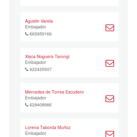
Agustin Varela
Embajador
665959166
Xisca Noguera Tarongi
Embajador
622425507
Mercedes de Torres Escudero
Embajador
629408986
Lorena Taborda Muñoz
Embajador