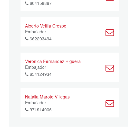
604158867
Alberto Velilla Crespo
Embajador
662203494
Verónica Fernandez Higuera
Embajador
654124934
Natalia Maroto Villegas
Embajador
971914006